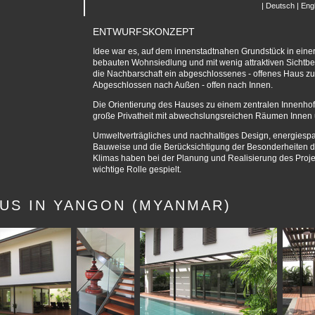
|
Deutsch
|
Engl
ENTWURFSKONZEPT
Idee war es, auf dem innenstadtnahen Grundstück in einer 
bebauten Wohnsiedlung und mit wenig attraktiven Sichtb
die Nachbarschaft ein abgeschlossenes - offenes Haus zu
Abgeschlossen nach Außen - offen nach Innen.
Die Orientierung des Hauses zu einem zentralen Innenhof
große Privatheit mit abwechslungsreichen Räumen Innen
Umweltverträgliches und nachhaltiges Design, energiesp
Bauweise und die Berücksichtigung der Besonderheiten d
Klimas haben bei der Planung und Realisierung des Proje
wichtige Rolle gespielt.
US IN YANGON (MYANMAR)