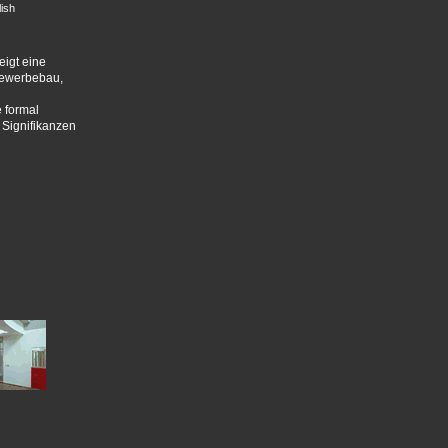
ish
eigt eine
Gewerbebau,
e formal
 Signifikanzen