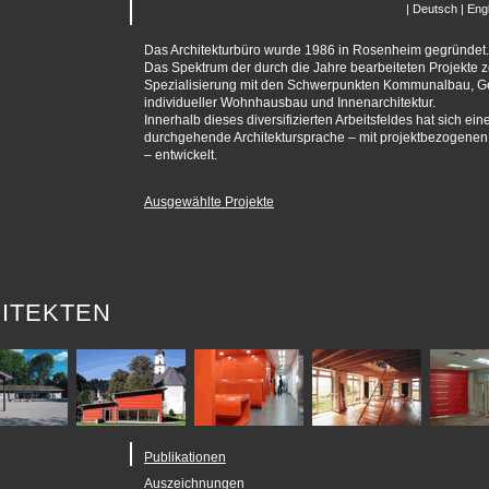
|
Deutsch
|
Engl
Das Architekturbüro wurde 1986 in Rosenheim gegründet.
Das Spektrum der durch die Jahre bearbeiteten Projekte z
Spezialisierung mit den Schwerpunkten Kommunalbau, 
individueller Wohnhausbau und Innenarchitektur.
Innerhalb dieses diversifizierten Arbeitsfeldes hat sich ein
durchgehende Architektursprache – mit projektbezogenen
– entwickelt.
Ausgewählte Projekte
ITEKTEN
Publikationen
Auszeichnungen